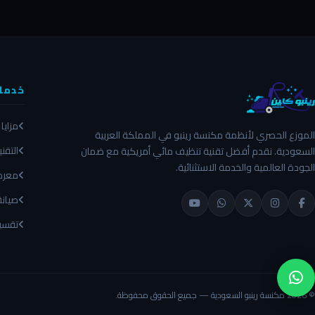
خدمات
مزايا 
الموزع الحصري لأنظمة مكنسة رينبو في المملكة العربية
التقن
السعودية. نقدم أفضل تقنية تنظيف مائي أمريكية مع ضمان
الجودة العالمية والخدمة الاستثنائية.
معرض
صيان
تقسي
© 2026 مكنسة رينبو السعودية — جميع الحقوق محفوظة.