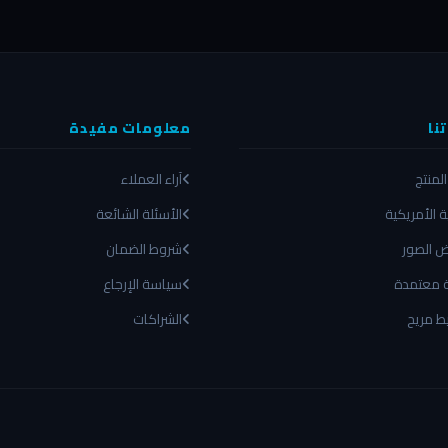
نا
معلومات مفيدة
المنتج
آراء العملاء
ية الأمريكية
الأسئلة الشائعة
 الصور
شروط الضمان
ة معتمدة
سياسة الإرجاع
ط مريح
الشراكات