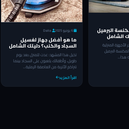
مكنسة البرميل
6 يونيو 2025
Dalia
لك الشامل
ما هو أفضل جهاز لغسيل
السجاد والكنب؟ دليلك الشامل
 الأجهزة المنزلية
2026
لمكنسة البرميل
تخيل هذا المشهد: عدت للمنزل بعد يوم
ه هذا…
طويل، وأطفالك يلعبون على السجاد بينما
تتراكم الأتربة من العاصفة الرملية…
اقرأ المزيد