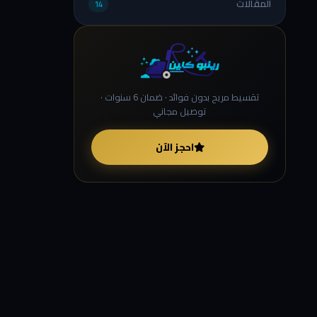
المقالات
14
تقسيط مريح بدون فوائد · ضمان 6 سنوات ·
توصيل مجاني
احجز الآن