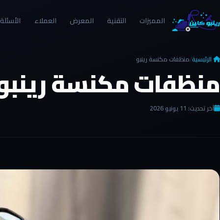
المميزات
التقنية
المعرض
العملاء
الأسئلة
الرئيسية
/
منظفات مكنسة رينبو
منظفات مكنسة رينبو
آخر تحديث: 11 يونيو 2026