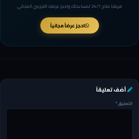
فريقنا متاح 24/7 لمساعدتك واحجز عرضك التجريبي المجاني
احجز عرضاً مجانياً
أضف تعليقاً
التعليق
*