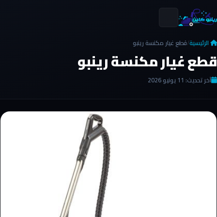
الرئيسية
/
قطع غيار مكنسة رينبو
قطع غيار مكنسة رينبو
آخر تحديث: 11 يونيو 2026