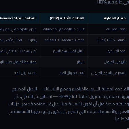
في حالة فلتر HEPA.
معيار المقارنة
القطعة الأصلية (OEM)
القطعة البديلة (Generic)
دقة المقاسات
100% متطابقة مع المواصفات
فروق ملحوظة في بعض الم
تصنيف HEPA (للفلاتر)
H13 Medical Grade معتمد
يتفاوت — قد لا يُصنَّف رسميا
مدة الصلاحية
سنتان للفلاتر، سنة للسيور
أقل بنسبة 30-50% في المتوسط
تأثير على الضمان
لا يؤثر
قد يُسقط الضمان حسب الو
السعر في السوق الخليجي
80-200 ريال للفلتر
30-80 ريال للفلتر
القاعدة العملية: للسيور والخراطيم وقطع البلاستيك — البديل المصنوع
بجودة معقولة مقبول تماماً. لفلتر HEPA — لا تتنازل عن الأصلي، لأن
وظيفته صحية قبل أن تكون تشغيلية؛ فلتر بديل غير معتمد قد يمرر جزيئات
العفن والأجسام الدقيقة التي يُفترض أن تكون رينبو ميزتها الأساسية في
احتجازها.