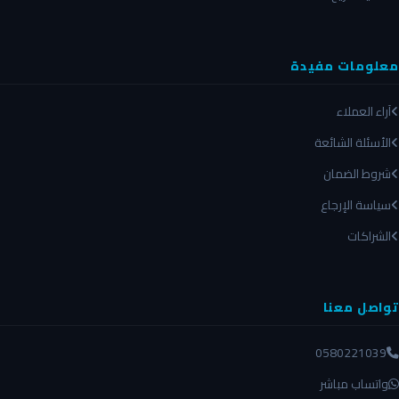
معلومات مفيدة
آراء العملاء
الأسئلة الشائعة
شروط الضمان
سياسة الإرجاع
الشراكات
تواصل معنا
0580221039
واتساب مباشر